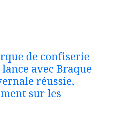
rque de confiserie
 lance avec Braque
ernale réussie,
ement sur les