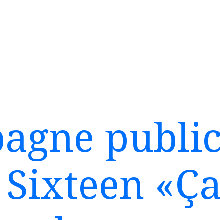
gne public
 Sixteen «Ça