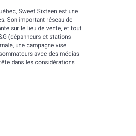
Québec, Sweet Sixteen est une
es. Son important réseau de
te sur le lieu de vente, et tout
&G (dépanneurs et stations-
ernale, une campagne vise
onsommateurs avec des médias
tête dans les considérations