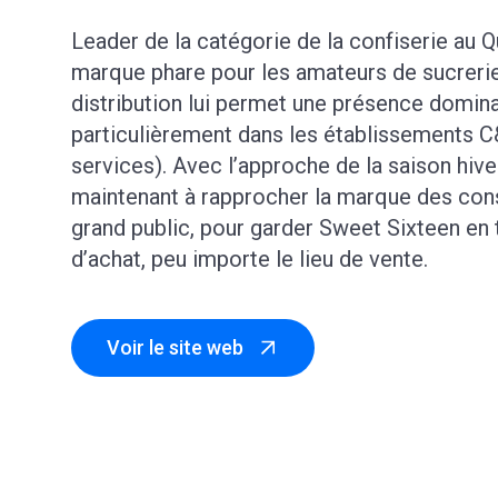
Leader de la catégorie de la confiserie au 
marque phare pour les amateurs de sucreri
distribution lui permet une présence dominan
particulièrement dans les établissements C
services). Avec l’approche de la saison hiv
maintenant à rapprocher la marque des c
grand public, pour garder Sweet Sixteen en 
d’achat, peu importe le lieu de vente.
Voir le site web