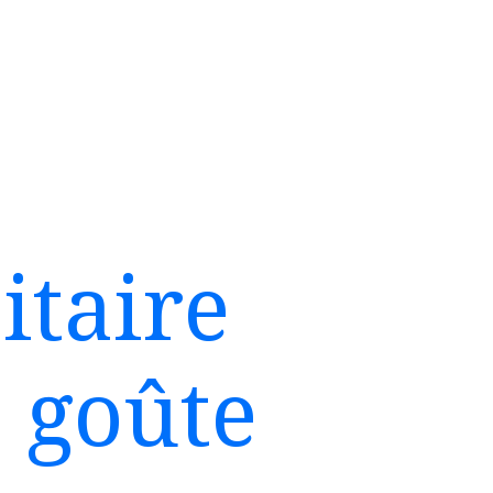
itaire
 goûte