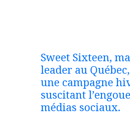
Sweet Sixteen, ma
leader au Québec,
une campagne hiv
suscitant l’engou
médias sociaux.