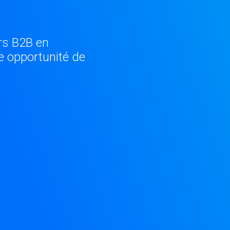
urs B2B en
e opportunité de