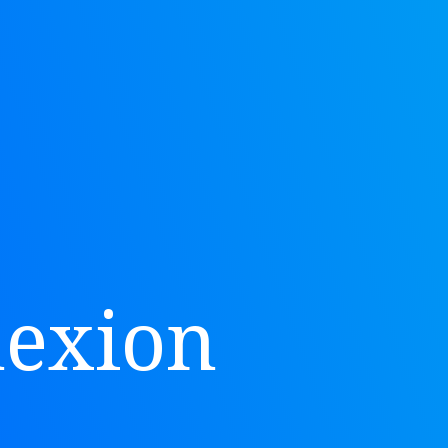
nexion