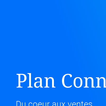
Plan Con
Du coeur aux ventes.