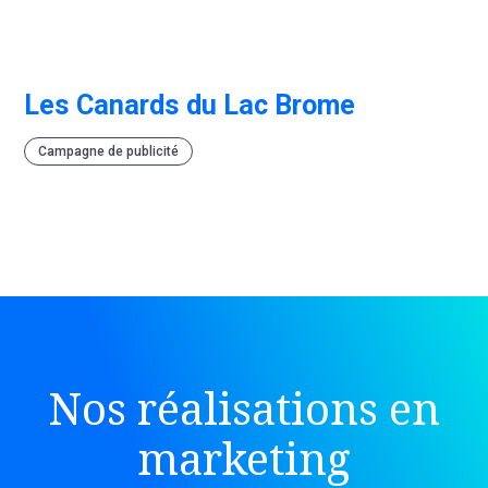
Les Canards du Lac Brome
Campagne de publicité
Nos réalisations en
marketing